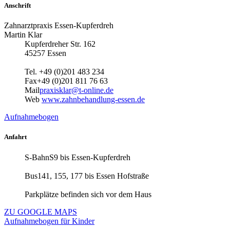
Anschrift
Zahnarztpraxis Essen-Kupferdreh
Martin Klar
Kupferdreher Str. 162
45257 Essen
Tel.
+49 (0)201 483 234
Fax
+49 (0)201 811 76 63
Mail
praxisklar@t-online.de
Web
www.zahnbehandlung-essen.de
Aufnahmebogen
Anfahrt
S-Bahn
S9 bis Essen-Kupferdreh
Bus
141, 155, 177 bis Essen Hofstraße
Parkplätze befinden sich vor dem Haus
ZU GOOGLE MAPS
Aufnahmebogen für Kinder