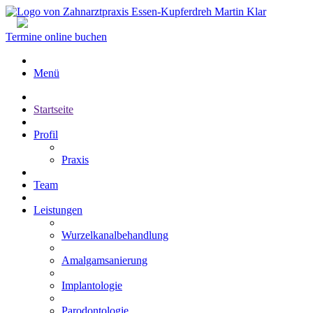
Termine online buchen
Menü
Startseite
Profil
Praxis
Team
Leistungen
Wurzelkanalbehandlung
Amalgamsanierung
Implantologie
Parodontologie