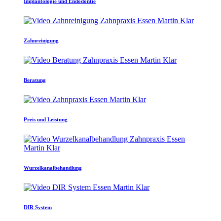
Implantologie und Endodontie
Zahnreinigung
Beratung
Preis und Leistung
Wurzelkanalbehandlung
DIR System